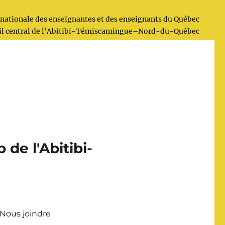
nationale des enseignantes et des enseignants du Québec
il central de l’Abitibi-Témiscamingue–Nord-du-Québec
de l'Abitibi-
Nous joindre