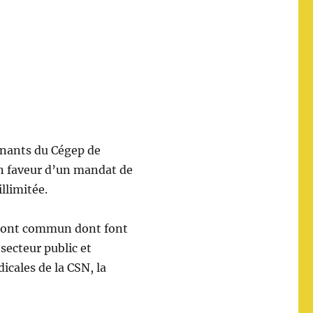
gnants du Cégep de
n faveur d’un mandat de
llimitée.
ront commun dont font
 secteur public et
icales de la CSN, la