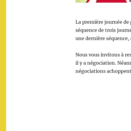
La première journée de g
séquence de trois journé
une dernière séquence,
Nous vous invitons à re
il y a négociation. Néan
négociations achoppent