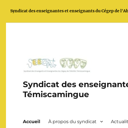
Syndicat des enseignantes et enseignants du Cégep de l'
Syndicat des enseignante
Témiscamingue
Accueil
À propos du syndicat
Actuali