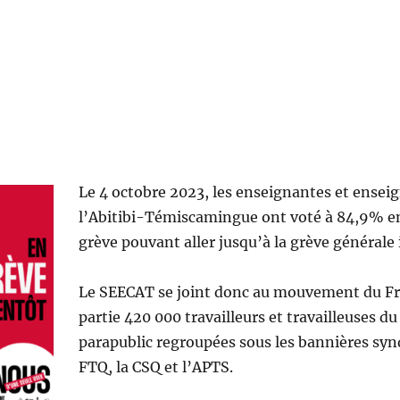
Le 4 octobre 2023, les enseignantes et ensei
l’Abitibi-Témiscamingue ont voté à 84,9% e
grève pouvant aller jusqu’à la grève générale i
Le SEECAT se joint donc au mouvement du F
partie 420 000 travailleurs et travailleuses du
parapublic regroupées sous les bannières synd
FTQ, la CSQ et l’APTS.